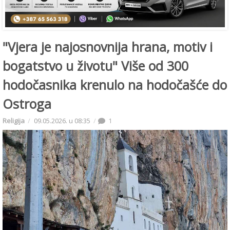
"Vjera je najosnovnija hrana, motiv i
bogatstvo u životu" Više od 300
hodočasnika krenulo na hodočašće do
Ostroga
Religija
09.05.2026. u 08:35
1