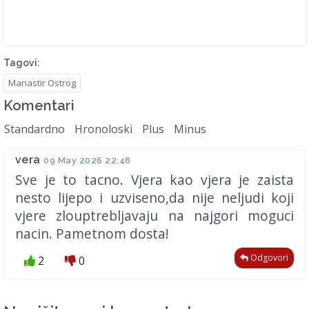
Tagovi:
Manastir Ostrog
Komentari
Standardno
Hronoloski
Plus
Minus
vera
09 May 2026 22:48
Sve je to tacno. Vjera kao vjera je zaista
nesto lijepo i uzviseno,da nije neljudi koji
vjere zlouptrebljavaju na najgori moguci
nacin. Pametnom dosta!
Odgovori
2
0