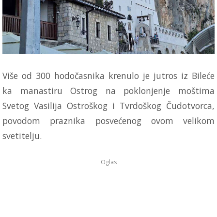
Više od 300 hodočasnika krenulo je jutros iz Bileće
ka manastiru Ostrog na poklonjenje moštima
Svetog Vasilija Ostroškog i Tvrdoškog Čudotvorca,
povodom praznika posvećenog ovom velikom
svetitelju.
Oglas