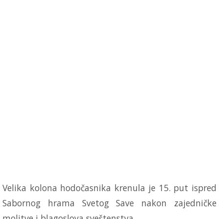
Velika kolona hodočasnika krenula je 15. put ispred
Sabornog hrama Svetog Save nakon zajedničke
molitve i blagoslova sveštenstva.