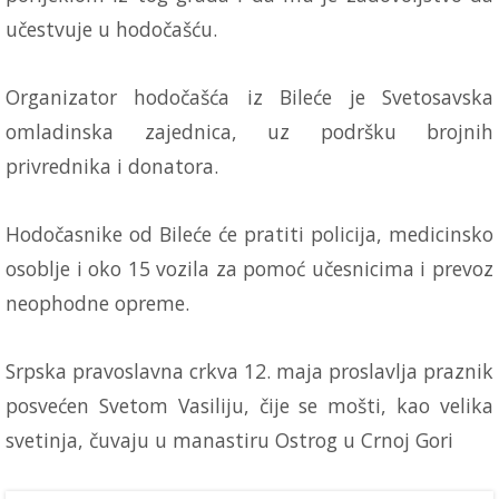
učestvuje u hodočašću.
Organizator hodočašća iz Bileće je Svetosavska
omladinska zajednica, uz podršku brojnih
privrednika i donatora.
Hodočasnike od Bileće će pratiti policija, medicinsko
osoblje i oko 15 vozila za pomoć učesnicima i prevoz
neophodne opreme.
Srpska pravoslavna crkva 12. maja proslavlja praznik
posvećen Svetom Vasiliju, čije se mošti, kao velika
svetinja, čuvaju u manastiru Ostrog u Crnoj Gori