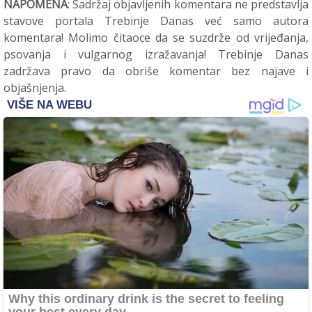
NAPOMENA
: Sadržaj objavljenih komentara ne predstavlja
stavove portala Trebinje Danas već samo autora
komentara! Molimo čitaoce da se suzdrže od vrijeđanja,
psovanja i vulgarnog izražavanja! Trebinje Danas
zadržava pravo da obriše komentar bez najave i
objašnjenja.