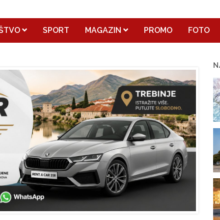
ŠTVO
SPORT
MAGAZIN
PROMO
FOTO
N