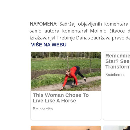
NAPOMENA
: Sadržaj objavljenih komentara
samo autora komentara! Molimo čitaoce da
izražavanja! Trebinje Danas zadržava pravo da