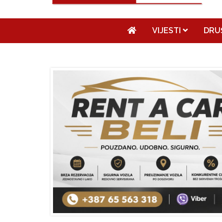
VIJESTI
DRU