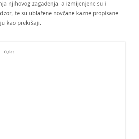
nja njihovog zagađenja, a izmijenjene su i
adzor, te su ublažene novčane kazne propisane
ju kao prekršaji.
Oglas