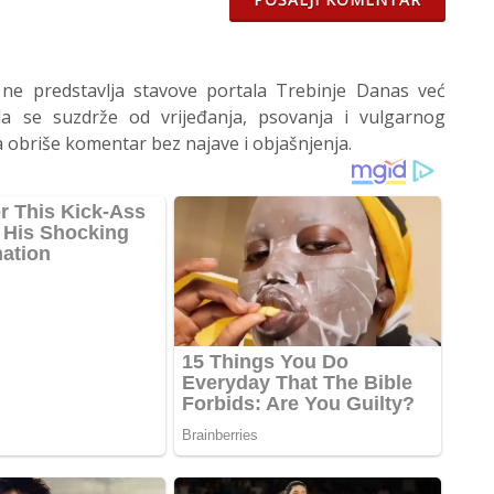
 ne predstavlja stavove portala Trebinje Danas već
 se suzdrže od vrijeđanja, psovanja i vulgarnog
 obriše komentar bez najave i objašnjenja.