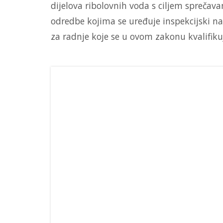
dijelova ribolovnih voda s ciljem sprečava
odredbe kojima se uređuje inspekcijski n
za radnje koje se u ovom zakonu kvalifiku