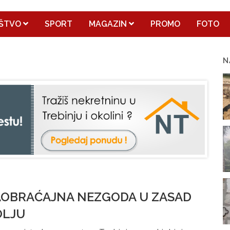
ŠTVO
SPORT
MAGAZIN
PROMO
FOTO
N
AOBRAĆAJNA NEZGODA U ZASAD
OLJU