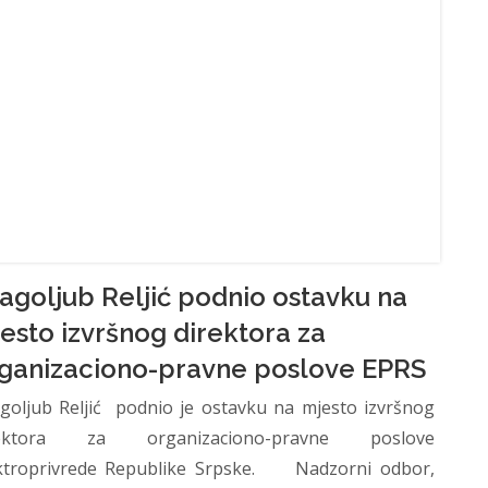
agoljub Reljić podnio ostavku na
esto izvršnog direktora za
ganizaciono-pravne poslove EPRS
goljub Reljić podnio je ostavku na mjesto izvršnog
rektora za organizaciono-pravne poslove
ktroprivrede Republike Srpske. Nadzorni odbor,