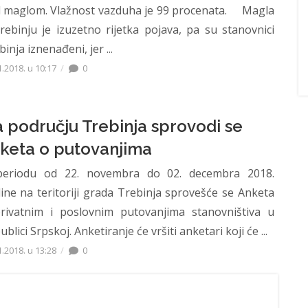
 maglom. Vlažnost vazduha je 99 procenata. Magla
rebinju je izuzetno rijetka pojava, pa su stanovnici
inja iznenađeni, jer ...
1.2018. u 10:17
0
 području Trebinja sprovodi se
keta o putovanjima
eriodu od 22. novembra do 02. decembra 2018.
ine na teritoriji grada Trebinja sprovešće se Anketa
rivatnim i poslovnim putovanjima stanovništiva u
blici Srpskoj. Anketiranje će vršiti anketari koji će ...
1.2018. u 13:28
0