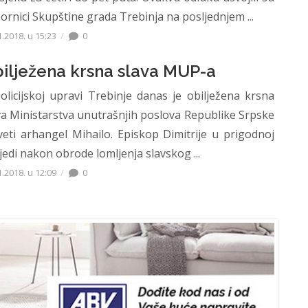
ornici Skupštine grada Trebinja na posljednjem ...
1.2018. u 15:23
0
ilježena krsna slava MUP-a
olicijskoj upravi Trebinje danas je obilježena krsna
va Ministarstva unutrašnjih poslova Republike Srpske
veti arhangel Mihailo. Episkop Dimitrije u prigodnoj
jedi nakon obrode lomljenja slavskog ...
1.2018. u 12:09
0