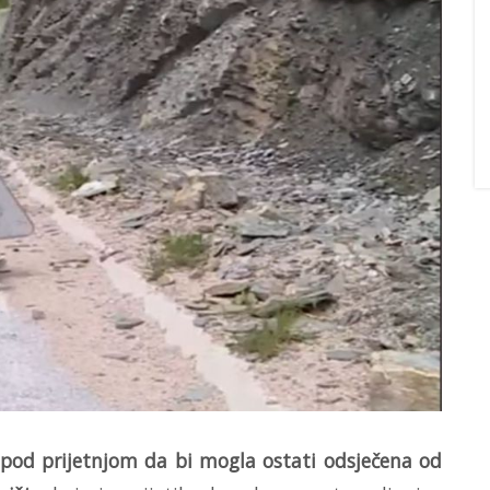
pod prijetnjom da bi mogla ostati odsječena od