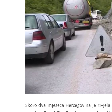
Skoro dva mjeseca Hercegovina je živjela