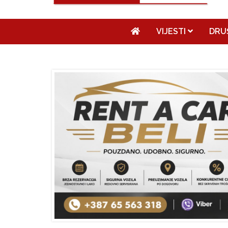
VIJESTI
DRU