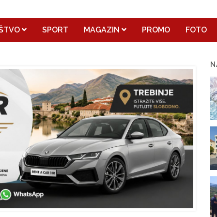
ŠTVO
SPORT
MAGAZIN
PROMO
FOTO
N