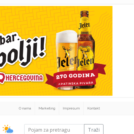
O nama
Marketing
Impresum
Kontakt
Traži