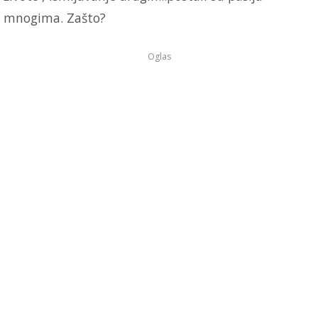
mnogima. Zašto?
Oglas