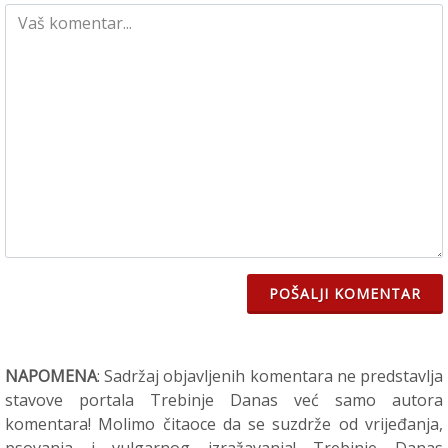
POŠALJI KOMENTAR
NAPOMENA
: Sadržaj objavljenih komentara ne predstavlja
stavove portala Trebinje Danas već samo autora
komentara! Molimo čitaoce da se suzdrže od vrijeđanja,