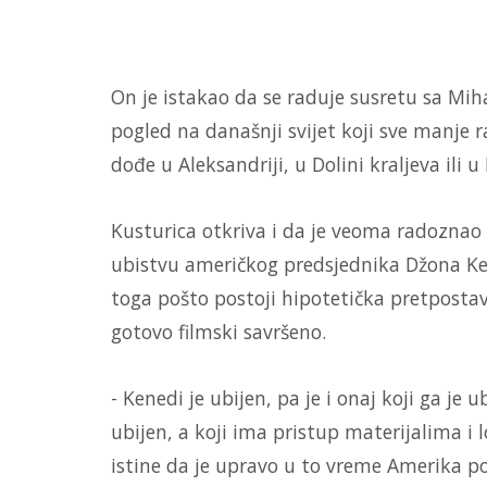
On je istakao da se raduje susretu sa Miha
pogled na današnji svijet koji sve manje 
dođe u Aleksandriji, u Dolini kraljeva ili 
Kusturica otkriva i da je veoma radozna
ubistvu američkog predsjednika Džona Kene
toga pošto postoji hipotetička pretpostav
gotovo filmski savršeno.
- Kenedi je ubijen, pa je i onaj koji ga je 
ubijen, a koji ima pristup materijalima i lo
istine da je upravo u to vreme Amerika pos