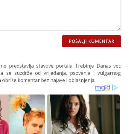
POŠALJI KOMENTAR
 ne predstavlja stavove portala Trebinje Danas već
 se suzdrže od vrijeđanja, psovanja i vulgarnog
 obriše komentar bez najave i objašnjenja.