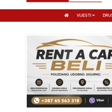
VIJESTI
DRU