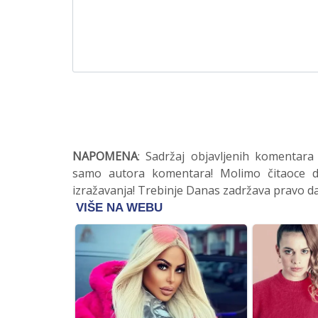
NAPOMENA
: Sadržaj objavljenih komentara
samo autora komentara! Molimo čitaoce da
izražavanja! Trebinje Danas zadržava pravo da