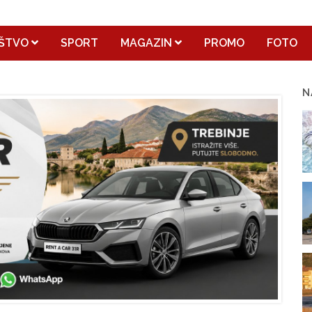
ŠTVO
SPORT
MAGAZIN
PROMO
FOTO
N