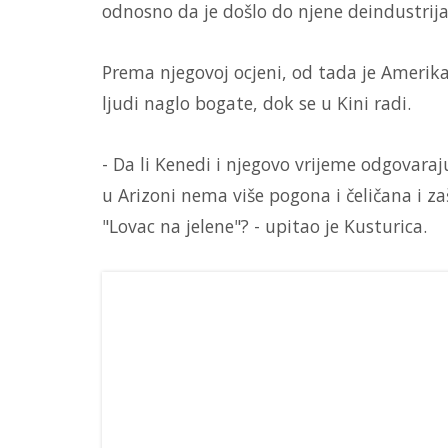
odnosno da je došlo do njene deindustrijal
Prema njegovoj ocjeni, od tada je Amerik
ljudi naglo bogate, dok se u Kini radi.
- Da li Kenedi i njegovo vrijeme odgovaraj
u Arizoni nema više pogona i čeličana i za
"Lovac na jelene"? - upitao je Kusturica.