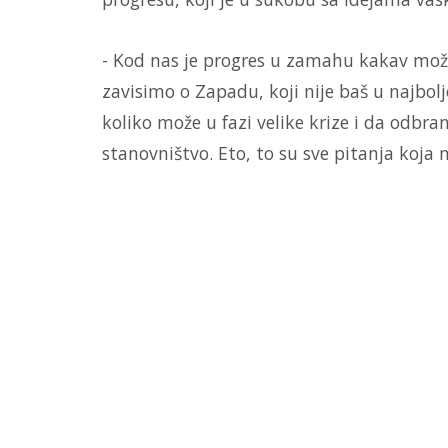
- Kod nas je progres u zamahu kakav možd
zavisimo o Zapadu, koji nije baš u najbolj
koliko može u fazi velike krize i da odbran
stanovništvo. Eto, to su sve pitanja koja 