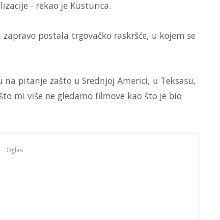
izacije - rekao je Kusturica.
a zapravo postala trgovačko raskršće, u kojem se
u na pitanje zašto u Srednjoj Americi, u Teksasu,
što mi više ne gledamo filmove kao što je bio
Oglas