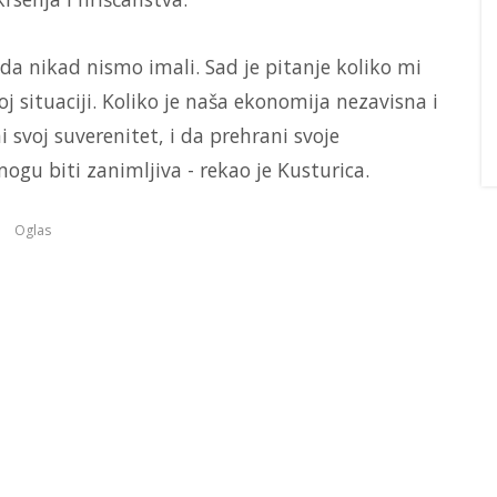
a nikad nismo imali. Sad je pitanje koliko mi
oj situaciji. Koliko je naša ekonomija nezavisna i
i svoj suverenitet, i da prehrani svoje
mogu biti zanimljiva - rekao je Kusturica.
Oglas