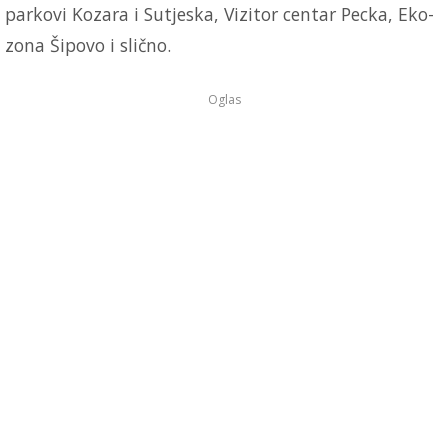
parkovi Kozara i Sutjeska, Vizitor centar Pecka, Eko-
zona Šipovo i slično.
Oglas