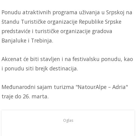
Ponudu atraktivnih programa uživanja u Srpskoj na
štandu Turističke organizacije Republike Srpske
predstaviće i turističke organizacije gradova
Banjaluke i Trebinja.
Akcenat će biti stavljen i na festivalsku ponudu, kao
i ponudu siti brejk destinacija.
Međunarodni sajam turizma "NatourAlpe – Adria"
traje do 26. marta.
Oglas