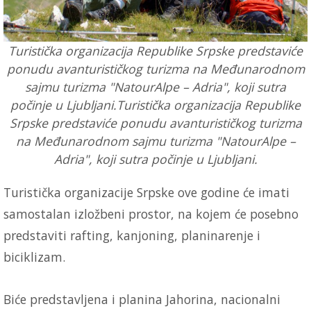
Turistička organizacija Republike Srpske predstaviće
ponudu avanturističkog turizma na Međunarodnom
sajmu turizma "NatourAlpe – Adria", koji sutra
počinje u Ljubljani.Turistička organizacija Republike
Srpske predstaviće ponudu avanturističkog turizma
na Međunarodnom sajmu turizma "NatourAlpe –
Adria", koji sutra počinje u Ljubljani.
Turistička organizacije Srpske ove godine će imati
samostalan izložbeni prostor, na kojem će posebno
predstaviti rafting, kanjoning, planinarenje i
biciklizam.
Biće predstavljena i planina Jahorina, nacionalni