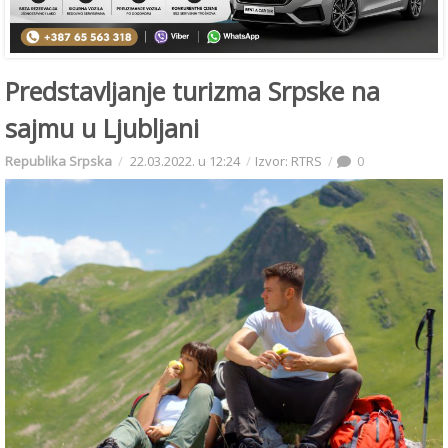
Predstavljanje turizma Srpske na
sajmu u Ljubljani
Republika Srpska
22.03.2022. u 12:24
Izvor: RTRS
0