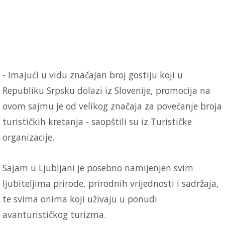
- Imajući u vidu značajan broj gostiju koji u
Republiku Srpsku dolazi iz Slovenije, promocija na
ovom sajmu je od velikog značaja za povećanje broja
turističkih kretanja - saopštili su iz Turističke
organizacije.
Sajam u Ljubljani je posebno namijenjen svim
ljubiteljima prirode, prirodnih vrijednosti i sadržaja,
te svima onima koji uživaju u ponudi
avanturističkog turizma.