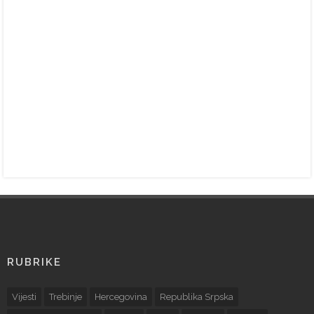
RUBRIKE
Vijesti
Trebinje
Hercegovina
Republika Srpska