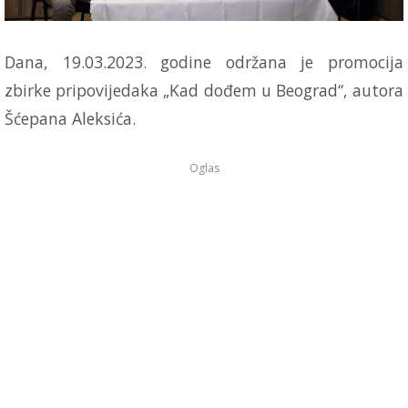
Dana, 19.03.2023. godine održana je promocija
zbirke pripovijedaka „Kad dođem u Beograd“, autora
Šćepana Aleksića.
Oglas