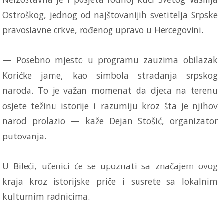
Ostroškog, jednog od najštovanijih svetitelja Srpske
pravoslavne crkve, rođenog upravo u Hercegovini.
— Posebno mjesto u programu zauzima obilazak
Korićke jame, kao simbola stradanja srpskog
naroda. To je važan momenat da djeca na terenu
osjete težinu istorije i razumiju kroz šta je njihov
narod prolazio — kaže Dejan Stošić, organizator
putovanja.
U Bileći, učenici će se upoznati sa značajem ovog
kraja kroz istorijske priče i susrete sa lokalnim
kulturnim radnicima.