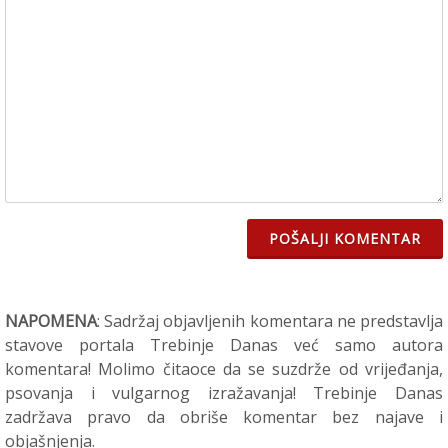
POŠALJI KOMENTAR
NAPOMENA
: Sadržaj objavljenih komentara ne predstavlja
stavove portala Trebinje Danas već samo autora
komentara! Molimo čitaoce da se suzdrže od vrijeđanja,
psovanja i vulgarnog izražavanja! Trebinje Danas
zadržava pravo da obriše komentar bez najave i
objašnjenja.