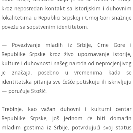
kroz neposredan kontakt sa istorijskim i duhovnim
lokalitetima u Republici Srpskoj i Crnoj Gori snažnije
povežu sa sopstvenim identitetom.
— Povezivanje mladih iz Srbije, Crne Gore i
Republike Srpske kroz živo upoznavanje istorije,
kulture i duhovnosti našeg naroda od neprocjenjivog
je značaja, posebno u vremenima kada se
identitetska pitanja sve češće potiskuju ili iskrivljuju
— poručuje Stošić.
Trebinje, kao važan duhovni i kulturni centar
Republike Srpske, još jednom će biti domaćin
mladim gostima iz Srbije, potvrđujući svoj status