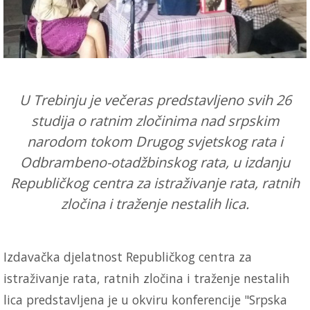
U Trebinju je večeras predstavljeno svih 26
studija o ratnim zločinima nad srpskim
narodom tokom Drugog svjetskog rata i
Odbrambeno-otadžbinskog rata, u izdanju
Republičkog centra za istraživanje rata, ratnih
zločina i traženje nestalih lica.
Izdavačka djelatnost Republičkog centra za
istraživanje rata, ratnih zločina i traženje nestalih
lica predstavljena je u okviru konferencije "Srpska