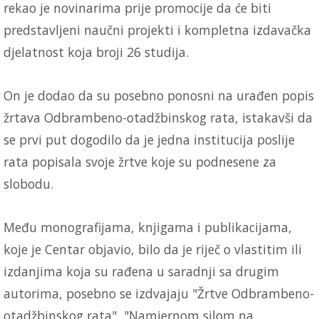
rekao je novinarima prije promocije da će biti
predstavljeni naučni projekti i kompletna izdavačka
djelatnost koja broji 26 studija.
On je dodao da su posebno ponosni na urađen popis
žrtava Odbrambeno-otadžbinskog rata, istakavši da
se prvi put dogodilo da je jedna institucija poslije
rata popisala svoje žrtve koje su podnesene za
slobodu.
Među monografijama, knjigama i publikacijama,
koje je Centar objavio, bilo da je riječ o vlastitim ili
izdanjima koja su rađena u saradnji sa drugim
autorima, posebno se izdvajaju "Žrtve Odbrambeno-
otadžbinskog rata", "Namjernom silom na