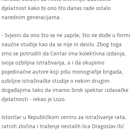
djelatnost kako bi ono što danas rade ostalo
narednim generacijama.
- Svjesni da ono što se ne zapiše, što ne dođe u formi
naučne studije kao da se nije ni desilo. Zbog toga
smo se potrudili da Centar ima kolektivna izdanja,
svoja ozbiljna istraživanja, a i da okupimo
pojedinačne autore koji pišu monografije brigada,
ozbiljne istraživačke studije o nekim drugim
događajima tako da imamo širok spektar izdavačke
djelatnosti - rekao je Lozo.
Istoričar u Republičkom centru za istraživanje rata,
ratnih zločina i traženje nestalih lica Dragoslav Ilić