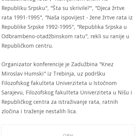
Republiku Srpsku", "Šta su skrivile?", "Djeca žrtve
rata 1991-1995", "Naša ispovijest - žene žrtve rata iz
Republike Srpske 1992-1995", "Republika Srpska u
Odbrambeno-otadžbinskom ratu", rekli su ranije u
Republičkom centru.
Organizator konferencije je Zadužbina "Knez
Miroslav Humski" iz Trebinja, uz podršku
Filozofskog fakulteta Univerziteta u Istočnom
Sarajevu, Filozofskog fakulteta Univerziteta u Nišu i
Republičkog centra za istraživanje rata, ratnih
zločina i traženje nestalih lica.
Oglas