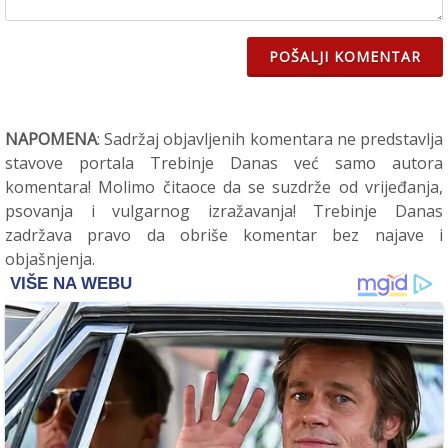
POŠALJI KOMENTAR
NAPOMENA
: Sadržaj objavljenih komentara ne predstavlja
stavove portala Trebinje Danas već samo autora
komentara! Molimo čitaoce da se suzdrže od vrijeđanja,
psovanja i vulgarnog izražavanja! Trebinje Danas
zadržava pravo da obriše komentar bez najave i
objašnjenja.