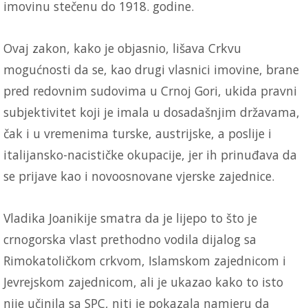
imovinu stečenu do 1918. godine.
Ovaj zakon, kako je objasnio, lišava Crkvu
mogućnosti da se, kao drugi vlasnici imovine, brane
pred redovnim sudovima u Crnoj Gori, ukida pravni
subjektivitet koji je imala u dosadašnjim državama,
čak i u vremenima turske, austrijske, a poslije i
italijansko-nacističke okupacije, jer ih prinuđava da
se prijave kao i novoosnovane vjerske zajednice.
Vladika Joanikije smatra da je lijepo to što je
crnogorska vlast prethodno vodila dijalog sa
Rimokatoličkom crkvom, Islamskom zajednicom i
Jevrejskom zajednicom, ali je ukazao kako to isto
nije učinila sa SPC, niti je pokazala namjeru da