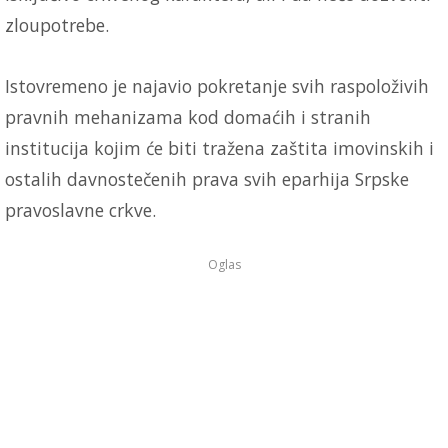
zloupotrebe.
Istovremeno je najavio pokretanje svih raspoloživih
pravnih mehanizama kod domaćih i stranih
institucija kojim će biti tražena zaštita imovinskih i
ostalih davnostečenih prava svih eparhija Srpske
pravoslavne crkve.
Oglas