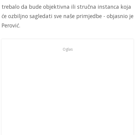
trebalo da bude objektivna ili stručna instanca koja
će ozbiljno sagledati sve naše primjedbe - objasnio je
Perović.
Oglas