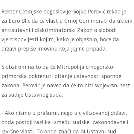
Rektor Cetinjske bogoslovije Gojko Perović rekao je
za Euro Blic da će vlast u Crnoj Gori morati da ukloni
antisutavni i diskriminatorski Zakon o slobodi
vjeroispovijesti kojim, kako je objasnio, hoće da
državi prepiše imovinu koja joj ne pripada.
S obzirom na to da će Mitropolija crnogorsko-
primorska pokrenuti pitanje ustavnosti spornog
zakona, Perović je naveo da će to biti svojevrsni test
za sudije Ustavnog suda.
- Ako nismo u prašumi, nego u civilizovanoj državi,
onda postoji razlika između sudske, zakonodavne i
izvršne vlasti. To onda znači da bi Ustavni sud