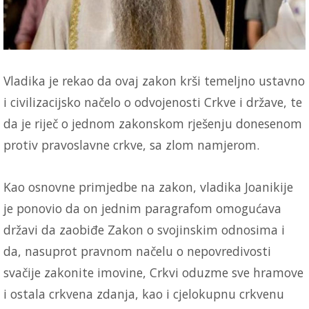
Vladika je rekao da ovaj zakon krši temeljno ustavno
i civilizacijsko načelo o odvojenosti Crkve i države, te
da je riječ o jednom zakonskom rješenju donesenom
protiv pravoslavne crkve, sa zlom namjerom.
Kao osnovne primjedbe na zakon, vladika Joanikije
je ponovio da on jednim paragrafom omogućava
državi da zaobiđe Zakon o svojinskim odnosima i
da, nasuprot pravnom načelu o nepovredivosti
svačije zakonite imovine, Crkvi oduzme sve hramove
i ostala crkvena zdanja, kao i cjelokupnu crkvenu