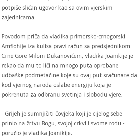
potpiše sličan ugovor kao sa ovim vjerskim
zajednicama.
Povodom priča da vladika primorsko-crnogorski
Amflohije iza kulisa pravi račun sa predsjednikom
Crne Gore Milom Đukanovićem, vladika Joanikije je
rekao da mu to liči na mnogo puta oprobane
udbaške podmetačine koje su ovaj put sračunate da
kod vjernog naroda oslabe energiju koja je
pokrenuta za odbranu svetinja i slobodu vjere.
- Grijeh je sumnjičiti čovjeka koji je cijelog sebe
prinio na žrtvu Bogu, svojoj crkvi i svome rodu -
poručio je vladika Joanikije.