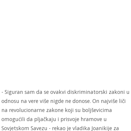
- Siguran sam da se ovakvi diskriminatorski zakoni u
odnosu na vere više nigde ne donose. On najviše liči
na revolucionarne zakone koji su boljševicima
omogućili da pljačkaju i prisvoje hramove u
Sovjetskom Savezu - rekao je vladika Joanikije za