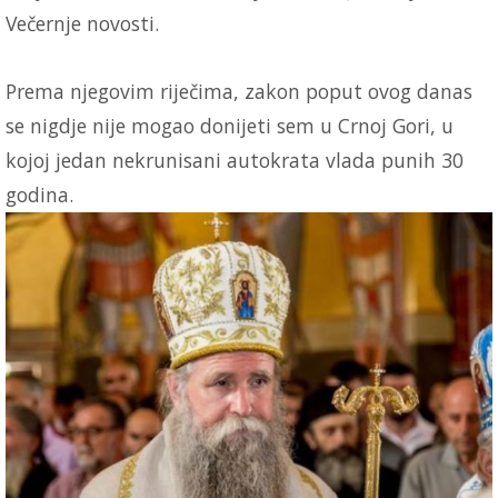
Večernje novosti.
Prema njegovim riječima, zakon poput ovog danas
se nigdje nije mogao donijeti sem u Crnoj Gori, u
kojoj jedan nekrunisani autokrata vlada punih 30
godina.