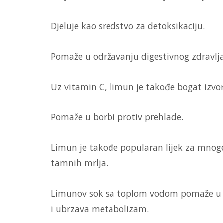
Djeluje kao sredstvo za detoksikaciju.
Pomaže u održavanju digestivnog zdravlja
Uz vitamin C, limun je takođe bogat izvor
Pomaže u borbi protiv prehlade.
Limun je takođe popularan lijek za mnoge
tamnih mrlja.
Limunov sok sa toplom vodom pomaže u b
i ubrzava metabolizam.