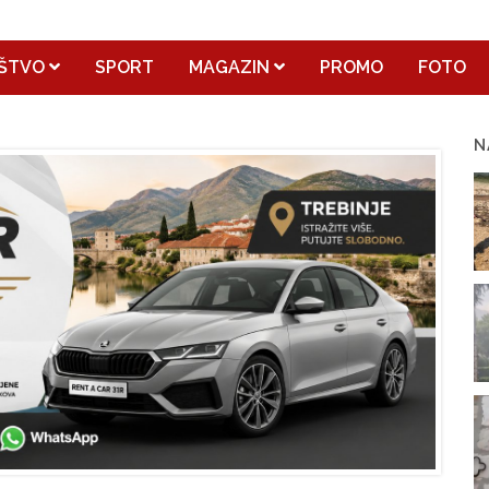
ŠTVO
SPORT
MAGAZIN
PROMO
FOTO
N