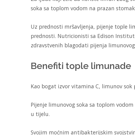
soka sa toplom vodom na prazan stomak s
Uz prednosti mršavljenja, pijenje tople l
prednosti. Nutricionisti sa Edison Institut
zdravstvenih blagodati pijenja limunovo
Benefiti tople limunade
Kao bogat izvor vitamina C, limunov sok 
Pijenje limunovog soka sa toplom vodom
u tijelu.
Svojim moćnim antibakterijskim svojstvi