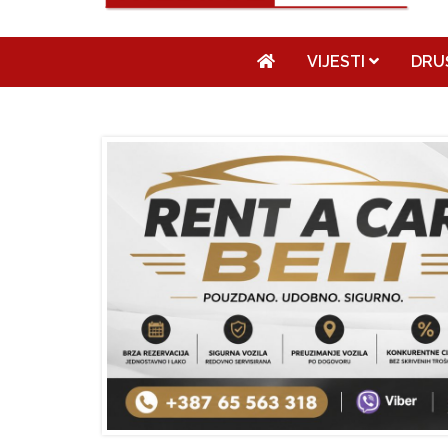
VIJESTI
DRU