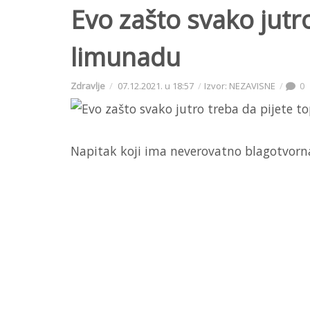
Evo zašto svako jutro
limunadu
Zdravlje
07.12.2021. u 18:57
Izvor: NEZAVISNE
0
Napitak koji ima neverovatno blagotvorn