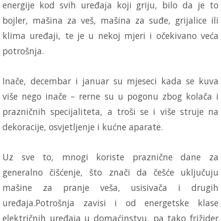
energije kod svih uređaja koji griju, bilo da je to
bojler, mašina za veš, mašina za suđe, grijalice ili
klima uređaji, te je u nekoj mjeri i očekivano veća
potrošnja.
Inače, decembar i januar su mjeseci kada se kuva
više nego inače – rerne su u pogonu zbog kolača i
prazničnih specijaliteta, a troši se i više struje na
dekoracije, osvjetljenje i kućne aparate.
Uz sve to, mnogi koriste praznične dane za
generalno čišćenje, što znači da češće uključuju
mašine za pranje veša, usisivača i drugih
uređaja.Potrošnja zavisi i od energetske klase
električnih uređaja u domaćinstvu, pa tako frižider