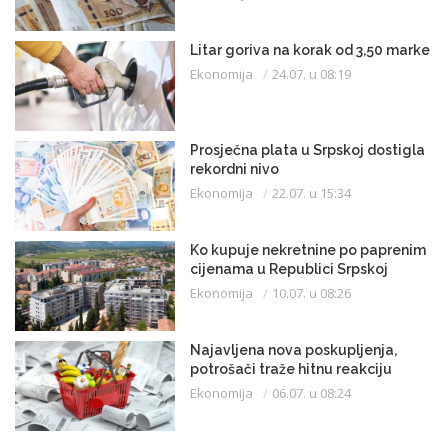
Litar goriva na korak od 3,50 marke
Ekonomija
24.07. u 08:19
Prosječna plata u Srpskoj dostigla
rekordni nivo
Ekonomija
22.07. u 15:34
Ko kupuje nekretnine po paprenim
cijenama u Republici Srpskoj
Ekonomija
10.07. u 08:26
Najavljena nova poskupljenja,
potrošači traže hitnu reakciju
Ekonomija
06.07. u 08:24