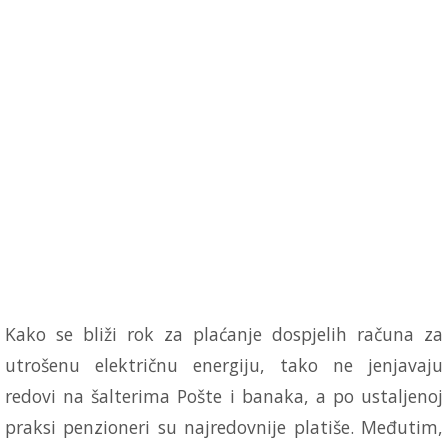
Kako se bliži rok za plaćanje dospjelih računa za
utrošenu električnu energiju, tako ne jenjavaju
redovi na šalterima Pošte i banaka, a po ustaljenoj
praksi penzioneri su najredovnije platiše. Međutim,