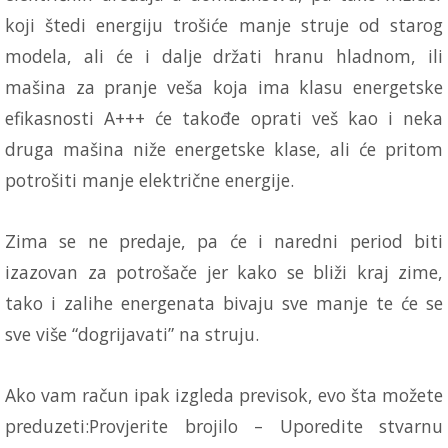
koji štedi energiju trošiće manje struje od starog
modela, ali će i dalje držati hranu hladnom, ili
mašina za pranje veša koja ima klasu energetske
efikasnosti A+++ će takođe oprati veš kao i neka
druga mašina niže energetske klase, ali će pritom
potrošiti manje električne energije.
Zima se ne predaje, pa će i naredni period biti
izazovan za potrošače jer kako se bliži kraj zime,
tako i zalihe energenata bivaju sve manje te će se
sve više “dogrijavati” na struju.
Ako vam račun ipak izgleda previsok, evo šta možete
preduzeti:Provjerite brojilo – Uporedite stvarnu