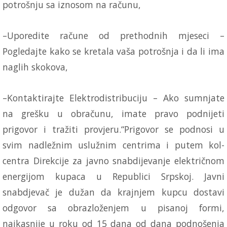
potrošnju sa iznosom na računu,
–Uporedite račune od prethodnih mjeseci –
Pogledajte kako se kretala vaša potrošnja i da li ima
naglih skokova,
–Kontaktirajte Elektrodistribuciju – Ako sumnjate
na grešku u obračunu, imate pravo podnijeti
prigovor i tražiti provjeru.“Prigovor se podnosi u
svim nadležnim uslužnim centrima i putem kol-
centra Direkcije za javno snabdijevanje električnom
energijom kupaca u Republici Srpskoj. Javni
snabdjevač je dužan da krajnjem kupcu dostavi
odgovor sa obrazloženjem u pisanoj formi,
najkasnije u roku od 15 dana od dana podnošenja