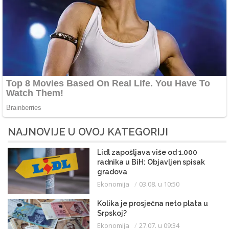
NAJNOVIJE U OVOJ KATEGORIJI
Lidl zapošljava više od 1.000
radnika u BiH: Objavljen spisak
gradova
Ekonomija
03.08. u 10:50
Kolika je prosječna neto plata u
Srpskoj?
Ekonomija
27.07. u 09:34