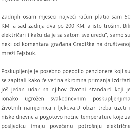
Zadnjih osam mjeseci najveći račun platio sam 50
KM, a sad zadnja dva po 200 KM, a isto trošim. Bili
električari i kažu da je sa satom sve uredu”, samo su
neki od komentara građana Gradiške na društvenoj
mreži Fejsbuk.
Poskupljenje je posebno pogodilo penzionere koji su
se zapitali kako će već na skromna primanja izdržati
još jedan udar na njihov životni standard koji je
ionako ugrožen svakodnevnim poskupljenjima
životnih namjernica i ljekova.U obzir treba uzeti i
niske dnevne a pogotovo noćne temperature koje za
posljedicu imaju povećanu potrošnju električne