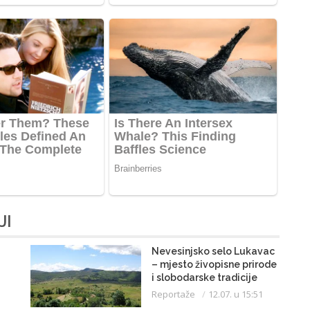
JI
Nevesinjsko selo Lukavac
– mjesto živopisne prirode
i slobodarske tradicije
50
Reportaže
12.07. u 15:51