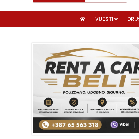
VIJESTI
DRU