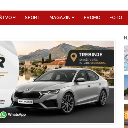
ŠTVO
SPORT
MAGAZIN
PROMO
FOTO
N