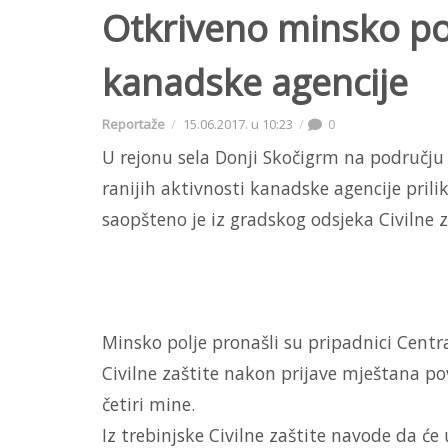
Otkriveno minsko po
kanadske agencije
Reportaže
15.06.2017. u 10:23
0
U rejonu sela Donji Skočigrm na području
ranijih aktivnosti kanadske agencije pril
saopšteno je iz gradskog odsjeka Civilne z
Minsko polje pronašli su pripadnici Centr
Civilne zaštite nakon prijave mještana po
četiri mine.
Iz trebinjske Civilne zaštite navode da će