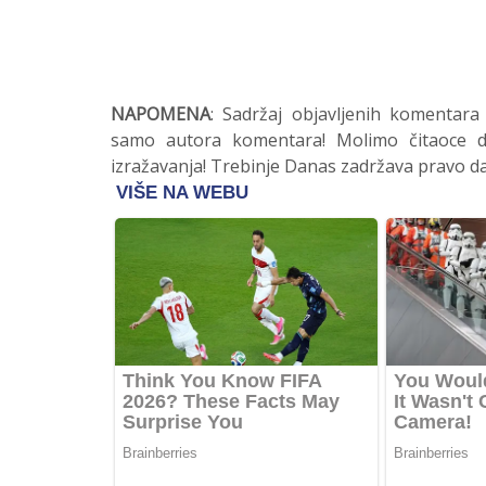
NAPOMENA
: Sadržaj objavljenih komentara
samo autora komentara! Molimo čitaoce da
izražavanja! Trebinje Danas zadržava pravo da