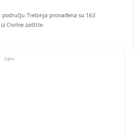
a području Trebinja pronađena su 163
z Civilne zaštite.
Oglas