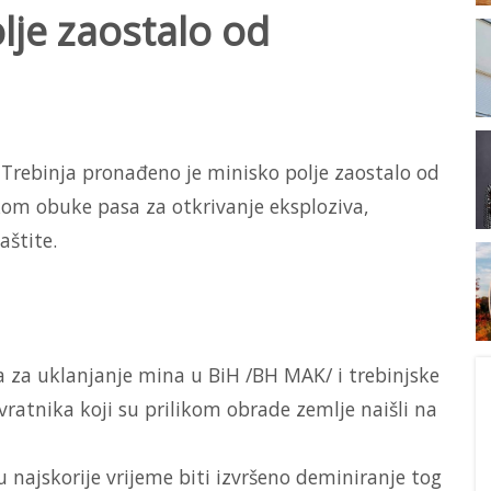
lje zaostalo od
 Trebinja pronađeno je minisko polje zaostalo od
ikom obuke pasa za otkrivanje eksploziva,
aštite.
a za uklanjanje mina u BiH /BH MAK/ i trebinjske
vratnika koji su prilikom obrade zemlje naišli na
 u najskorije vrijeme biti izvršeno deminiranje tog