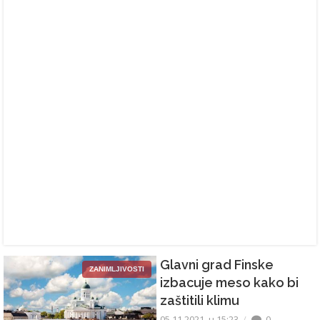
Glavni grad Finske
ZANIMLJIVOSTI
izbacuje meso kako bi
zaštitili klimu
05.11.2021. u 15:23
0