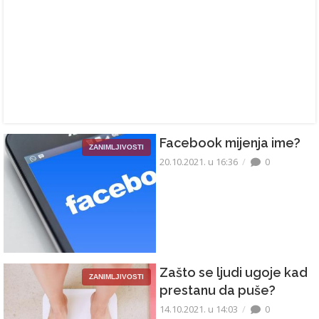
Facebook mijenja ime?
ZANIMLJIVOSTI
20.10.2021. u 16:36
0
Zašto se ljudi ugoje kad
ZANIMLJIVOSTI
prestanu da puše?
14.10.2021. u 14:03
0