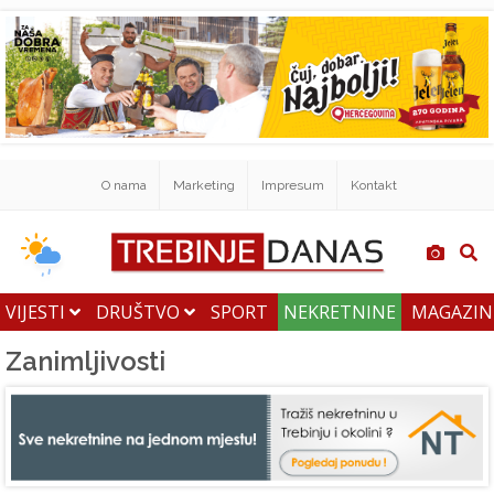
O nama
Marketing
Impresum
Kontakt
VIJESTI
DRUŠTVO
SPORT
NEKRETNINE
MAGAZI
Zanimljivosti