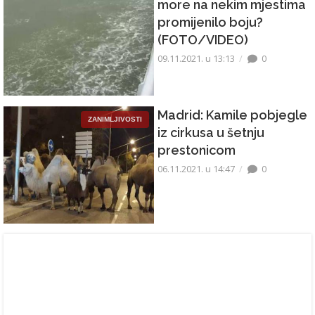
more na nekim mjestima
promijenilo boju?
(FOTO/VIDEO)
09.11.2021. u 13:13
0
Madrid: Kamile pobjegle
ZANIMLJIVOSTI
iz cirkusa u šetnju
prestonicom
06.11.2021. u 14:47
0