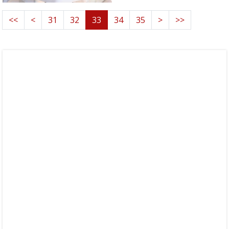
<<
<
31
32
33
34
35
>
>>