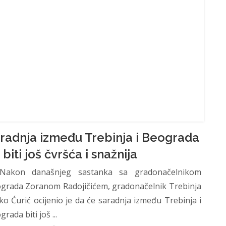
radnja između Trebinja i Beograda
 biti još čvršća i snažnija
kon današnjeg sastanka sa gradonačelnikom
grada Zoranom Radojičićem, gradonačelnik Trebinja
ko Ćurić ocijenio je da će saradnja između Trebinja i
rada biti još ...